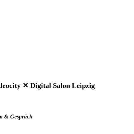
deocity ✕ Digital Salon Leipzig
m & Gespräch