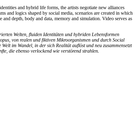
ntities and hybrid life forms, the artists negotiate new alliances
sms and logics shaped by social media, scenarios are created in which
face and depth, body and data, memory and simulation. Video serves as
ierten Welten, fluiden Identitäten und hybriden Lebensformen
opus, von realen und fiktiven Mikroorganismen und durch Social
e Welt im Wandel, in der sich Realität auflöst und neu zusammensetzt
te, die ebenso verlockend wie verstörend strahlen.