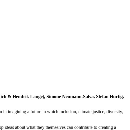
nich & Hendrik Lange), Simone Neumann-Salva, Stefan Hurtig,
in in imagining a future in which inclusion, climate justice, diversity,
op ideas about what they themselves can contribute to creating a