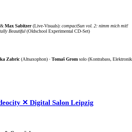
) &
Max Sabitzer
(Live-Visuals):
compactSun vol. 2: nimm mich mit!
ally Beautiful
(Oldschool Experimental CD-Set)
ka Zabric
(Altsaxophon) ·
Tomaš Grom
solo (Kontrabass, Elektroni
deocity ✕ Digital Salon Leipzig