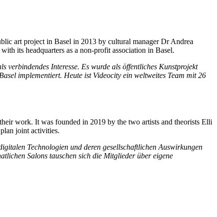
 public art project in Basel in 2013 by cultural manager Dr Andrea
ith its headquarters as a non-profit association in Basel.
s verbindendes Interesse. Es wurde als öffentliches Kunstprojekt
el implementiert. Heute ist Videocity ein weltweites Team mit 26
their work. It was founded in 2019 by the two artists and theorists Elli
an joint activities.
 digitalen Technologien und deren gesellschaftlichen Auswirkungen
tlichen Salons tauschen sich die Mitglieder über eigene