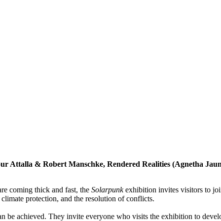
ur Attalla & Robert Manschke, Rendered Realities (Agnetha Jau
are coming thick and fast, the
Solarpunk
exhibition invites visitors to jo
climate protection, and the resolution of conflicts.
n be achieved. They invite everyone who visits the exhibition to devel