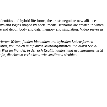
ntities and hybrid life forms, the artists negotiate new alliances
sms and logics shaped by social media, scenarios are created in which
face and depth, body and data, memory and simulation. Video serves as
ierten Welten, fluiden Identitäten und hybriden Lebensformen
opus, von realen und fiktiven Mikroorganismen und durch Social
e Welt im Wandel, in der sich Realität auflöst und neu zusammensetzt
te, die ebenso verlockend wie verstörend strahlen.