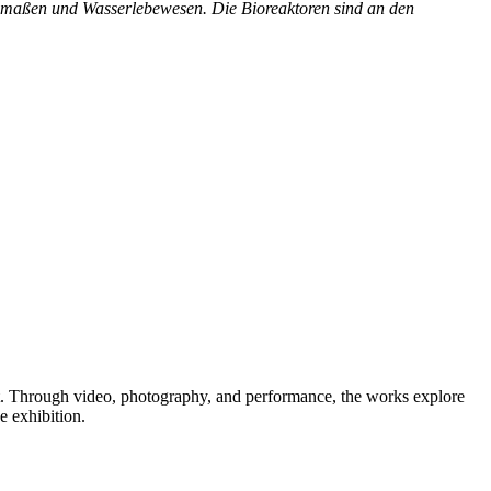
iedmaßen und Wasserlebewesen. Die Bioreaktoren sind an den
sent. Through video, photography, and performance, the works explore
e exhibition.