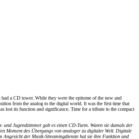
om had a CD tower. While they were the epitome of the new and
ion from the analog to the digital world. It was the first time that
as lost its function and significance. Time for a tribute to the compact
ohn- und Jugendzimmer gab es einen CD-Turm. Waren sie damals der
t den Moment des Übergangs von analoger zu digitaler Welt. Digitale
m Angesicht der Musik-Streamingdienste hat sie ihre Funktion und