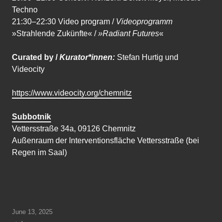
Techno
21:30–22:30 Video program /
Videoprogramm
»Strahlende Zukünfte« /
»Radiant Futures
«
Curated by /
Kurator*innen:
Stefan Hurtig und
Videocity
https://www.videocity.org/chemnitz
Subbotnik
Vettersstraße 34a, 09126 Chemnitz
Außenraum der Interventionsfläche Vettersstraße (bei
Regen im Saal)
June 13, 2025