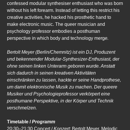
confessed modular synthesiser enthusiast who was born
without his left forearm. Instead of letting this restrict his
creative activities, he hacked his prosthetic hand to
make electronic music. The queer musician and
psychology professor embodies a posthuman
perspective in which body and technology merg
e.
Bertolt Meyer (Berlin/Chemnitz) ist ein DJ, Produzent
und bekennender Modular-Synthesizer-Enthusiast, der
ohne seinen linken Unterarm geboren wurde. Anstatt
sich dadurch in seinen kreativen Aktivitäten
einschränken zu lassen, hackte er seine Handprothese,
um damit elektronische Musik zu machen. Der queere
Musiker und Psychologieprofessor verkörpert eine
posthumane Perspektive, in der Körper und Technik
verschmelzen.
Timetable /
Programm
20:30–21:30 Concert /
Konzert
: Bertolt Meyer, Melodic