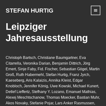
Skip
to
STEFAN HURTIG
content
Leipziger
Jahresausstellung
Christoph Bartsch, Christiane Baumgartner, Eva
Citarrella, Veronika Darian, Benjamin Dittrich, Jörg
Ernert, Sinje Faby, Fid. Fischer, Sebastian Gögel, Martin
Groß, Ruth Habermehl, Stefan Hurtig, Franz Jyrch,
Kaeseberg, Aris Kalaizis, Annika Kleist, Edgar
Knobloch, Jennifer König, Uwe Kowski, Michael Kunert,
Detlef Lieffertz, Stefhany Y. Lozano, Emanuel Mathias,
Alexej Meschtschanow, Thomas Moecker, Bastian Muhr,
Akos Novaky, Stefanie Pojar, Lars Anker Rasmussen,